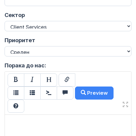
Сектор
Приоритет
Порака до нас:
Preview