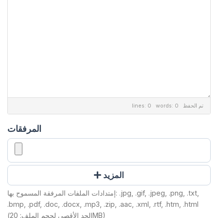
lines: 0 words: 0
تم الحفظ
المرفقات
المزيد
إمتدادات الملفات المرفقة المسموح بها: .jpg, .gif, .jpeg, .png, .txt,
.bmp, .pdf, .doc, .docx, .mp3, .zip, .aac, .xml, .rtf, .htm, .html
(الحد الأقصى لحجم الملف: 20MB)