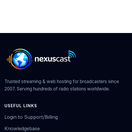
Trusted streaming & web hosting for broadcasters since
2007. Serving hundreds of radio stations worldwide.
USEFUL LINKS
Login to Support/Billing
Knowledgebase