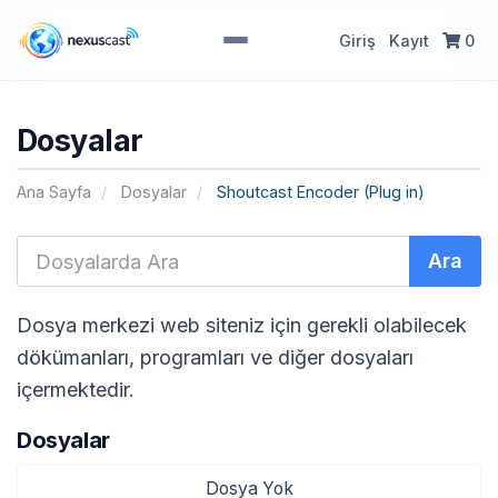
Giriş
Kayıt
0
Dosyalar
Ana Sayfa
Dosyalar
Shoutcast Encoder (Plug in)
Dosya merkezi web siteniz için gerekli olabilecek
dökümanları, programları ve diğer dosyaları
içermektedir.
Dosyalar
Dosya Yok